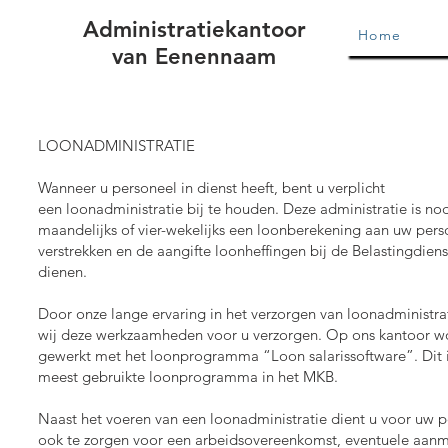
Administratiekantoor
Home
van Eenennaam
LOONADMINISTRATIE
Wanneer u personeel in dienst heeft, bent u verplicht
een
loonadministratie bij te houden. Deze administratie is n
maandelijks of vier-wekelijks een loonberekening aan uw pers
verstrekken en de aangifte loonheffingen bij de Belastingdienst
dienen.
Door onze lange ervaring in het verzorgen van loonadministra
wij deze werkzaamheden voor u verzorgen. Op ons kantoor w
gewerkt met het loonprogramma “Loon salarissoftware”. Dit i
meest gebruikte loonprogramma in het MKB.
Naast het voeren van een loonadministratie dient u voor uw 
ook te zorgen voor een arbeidsovereenkomst, eventuele aanm